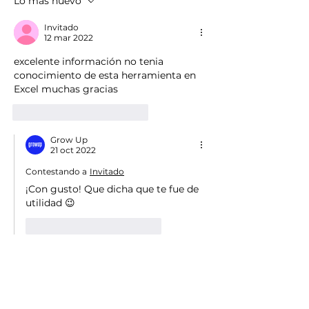
Lo más nuevo
unen a Excel
Invitado
12 mar 2022
excelente información no tenia 
conocimiento de esta herramienta en 
Excel muchas gracias
Me gusta
Reaccionar
Grow Up
21 oct 2022
Contestando a
Invitado
¡Con gusto! Que dicha que te fue de 
utilidad 😉
Me gusta
Reaccionar