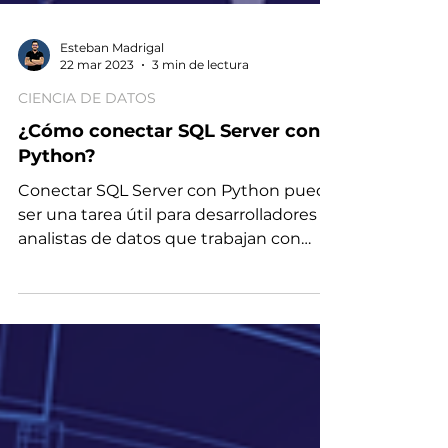
Esteban Madrigal
22 mar 2023
3 min de lectura
CIENCIA DE DATOS
¿Cómo conectar SQL Server con
Python?
Conectar SQL Server con Python puede
ser una tarea útil para desarrolladores y
analistas de datos que trabajan con
muchos datos almacenados.