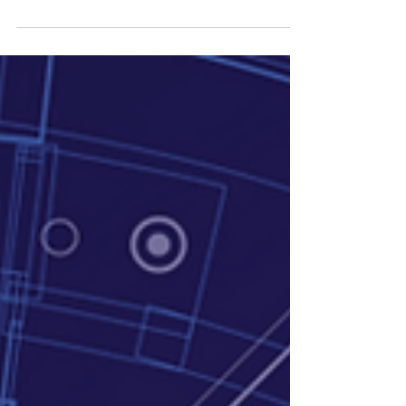
para crear modelos basados en reglas
fácilmente interpretables.