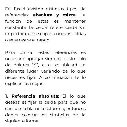
En Excel existen distintos tipos de 
referencias:
 absoluta y mixta
. La 
función de estas es mantener 
constante la celda referenciada sin 
importar que se copie a nuevas celdas 
o se arrastre el rango. 
Para utilizar estas referencias es 
necesario agregar siempre el símbolo 
de dólares “$”, este se ubicará en 
diferente lugar variando de lo que 
necesites fijar. A continuación te lo 
explicamos mejor: l
1. Referencia absoluta: 
Si lo que 
deseas es fijar la celda para que no 
cambie la fila ni la columna, entonces 
debes colocar los símbolos de la 
siguiente forma: