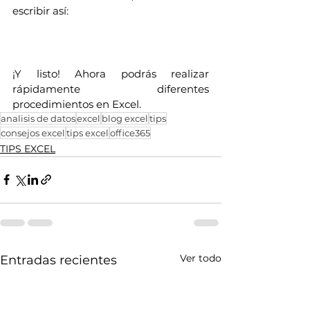
escribir así:
¡Y listo! Ahora podrás realizar 
rápidamente diferentes 
procedimientos en Excel.
analisis de datos
excel
blog excel
tips
consejos excel
tips excel
office365
TIPS EXCEL
Ver todo
Entradas recientes