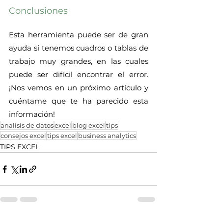
Conclusiones
Esta herramienta puede ser de gran 
ayuda si tenemos cuadros o tablas de 
trabajo muy grandes, en las cuales 
puede ser difícil encontrar el error. 
¡Nos vemos en un próximo artículo y 
cuéntame que te ha parecido esta 
información!
analisis de datos
excel
blog excel
tips
consejos excel
tips excel
business analytics
TIPS EXCEL